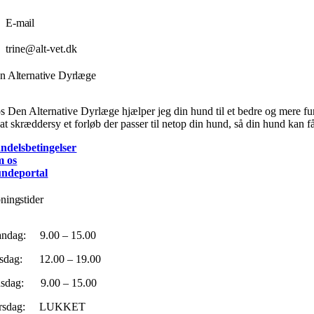
E-mail
trine@alt-vet.dk
n Alternative Dyrlæge
s Den Alternative Dyrlæge hjælper jeg din hund til et bedre og mere fun
 at skræddersy et forløb der passer til netop din hund, så din hund kan få 
ndelsbetingelser
 os
ndeportal
ningstider
ndag: 9.00 – 15.00
rsdag: 12.00 – 19.00
sdag: 9.00 – 15.00
orsdag: LUKKET