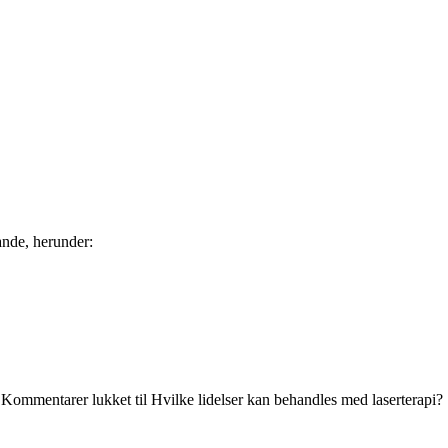
tande, herunder:
|
Kommentarer lukket
til Hvilke lidelser kan behandles med laserterapi?