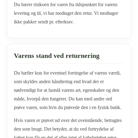
Du bærer risikoen for varen fra tidspunktet for varens
levering og til, vi har modtaget den retur. Vi modtager
ikke pakker sendt pr. efterkrav.
Varens stand ved returnering
Du hæfter kun for eventuel forringelse af varens værdi,
som skyldes anden håndtering end hvad der er
nødvendigt for at fastslå varens art, egenskaber og den
måde, hvorpå den fungerer. Du kan med andre ord
prøve varen, som hvis du prøvede den i en fysisk butik.
Hvis varen er prøvet ud over det ovenstående, betragtes
den som brugt. Det betyder, at du ved fortrydelse af
købet kun får en del af eller intet af købsbeløbet retur,