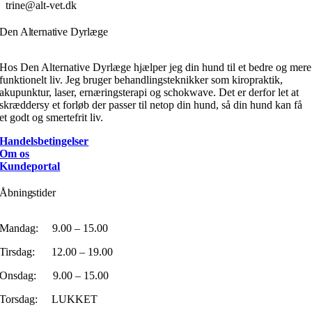
trine@alt-vet.dk
Den Alternative Dyrlæge
Hos Den Alternative Dyrlæge hjælper jeg din hund til et bedre og mere
funktionelt liv. Jeg bruger behandlingsteknikker som kiropraktik,
akupunktur, laser, ernæringsterapi og schokwave. Det er derfor let at
skræddersy et forløb der passer til netop din hund, så din hund kan få
et godt og smertefrit liv.
Handelsbetingelser
Om os
Kundeportal
Åbningstider
Mandag: 9.00 – 15.00
Tirsdag: 12.00 – 19.00
Onsdag: 9.00 – 15.00
Torsdag: LUKKET