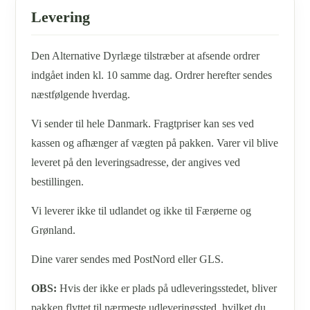
Levering
Den Alternative Dyrlæge tilstræber at afsende ordrer
indgået inden kl. 10 samme dag. Ordrer herefter sendes
næstfølgende hverdag.
Vi sender til hele Danmark. Fragtpriser kan ses ved
kassen og afhænger af vægten på pakken. Varer vil blive
leveret på den leveringsadresse, der angives ved
bestillingen.
Vi leverer ikke til udlandet og ikke til Færøerne og
Grønland.
Dine varer sendes med PostNord eller GLS.
OBS:
Hvis der ikke er plads på udleveringsstedet, bliver
pakken flyttet til nærmeste udleveringssted, hvilket du