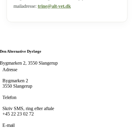
mailadresse:
trine@alt-vet.dk
Den Alternative Dyrlæge
Bygmarken 2, 3550 Slangerup
Adresse
Bygmarken 2
3550 Slangerup
Telefon
Skriv SMS, ring efter aftale
+45 22 23 02 72
E-mail