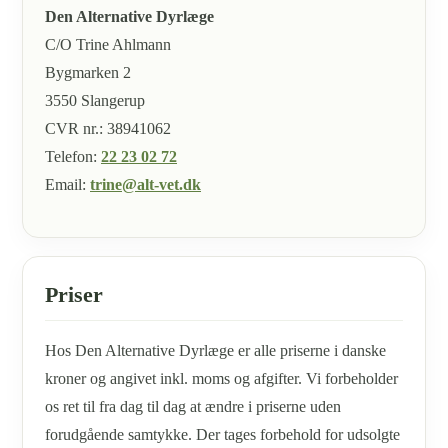
Den Alternative Dyrlæge
C/O Trine Ahlmann
Bygmarken 2
3550 Slangerup
CVR nr.: 38941062
Telefon:
22 23 02 72
Email:
trine@alt-vet.dk
Priser
Hos Den Alternative Dyrlæge er alle priserne i danske
kroner og angivet inkl. moms og afgifter. Vi forbeholder
os ret til fra dag til dag at ændre i priserne uden
forudgående samtykke. Der tages forbehold for udsolgte