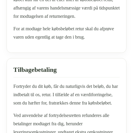
afhængig af varens handelsmæssige værdi på tidspunktet
for modtagelsen af returneringen.
For at modtage hele købsbeløbet retur skal du afprøve
varen uden egentlig at tage den i brug.
Tilbagebetaling
Fortryder du dit køb, får du naturligvis det beløb, du har
indbetalt til os, retur. I tilfælde af en værdiforringelse,
som du hæfter for, fratrækkes denne fra købsbeløbet.
Ved anvendelse af fortrydelsesretten refunderes alle
betalinger modtaget fra dig, herunder
leveringsomkostninger, undtaget ekstra omkostninger