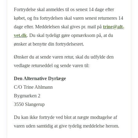
Fortrydelse skal anmeldes til os senest 14 dage efter
købet, og fra fortrydelsen skal varen senest returneres 14
dage efter. Meddelelsen skal gives pr. mail på
trine@alt-
vet.dk
. Du skal tydeligt gøre opmærksom på, at du
ønsker at benytte din fortrydelsesret.
Ønsker du at sende varen retur, skal du udfylde den
vedlagte returseddel og sende varen til:
Den Alternative Dyrlæge
C/O Trine Ahlmann
Bygmarken 2
3550 Slangerup
Du kan ikke fortryde ved blot at nægte modtagelse af
varen uden samtidig at give tydelig meddelelse herom.