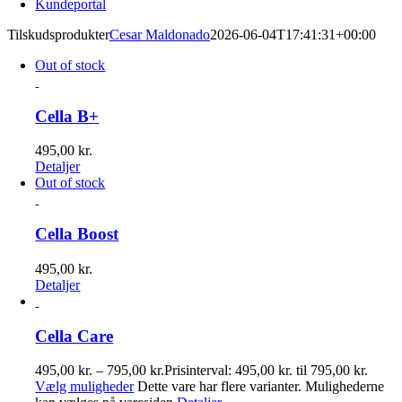
Kundeportal
Tilskudsprodukter
Cesar Maldonado
2026-06-04T17:41:31+00:00
Out of stock
Cella B+
495,00
kr.
Detaljer
Out of stock
Cella Boost
495,00
kr.
Detaljer
Cella Care
495,00
kr.
–
795,00
kr.
Prisinterval: 495,00 kr. til 795,00 kr.
Vælg muligheder
Dette vare har flere varianter. Mulighederne